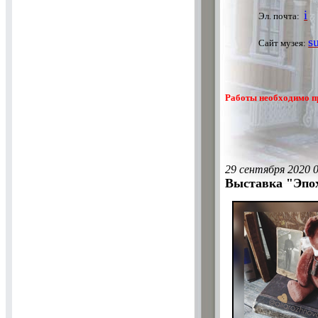
i
Эл. почта:
s
Сайт музея:
Работы необходимо пр
29 сентября 2020 
Выставка "Эпо