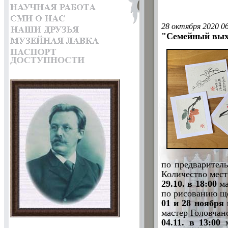
28 октября 2020 0
"Семейный вых
по предваритель
Количество мест
29.10. в 18:00
ма
по рисованию ще
01 и 28 ноября 
мастер Головчан
04.11. в 13:00