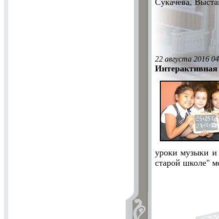
Сукачева. Выста
22 августа 2016 04
Интерактивная 
уроки музыки и 
старой школе" м