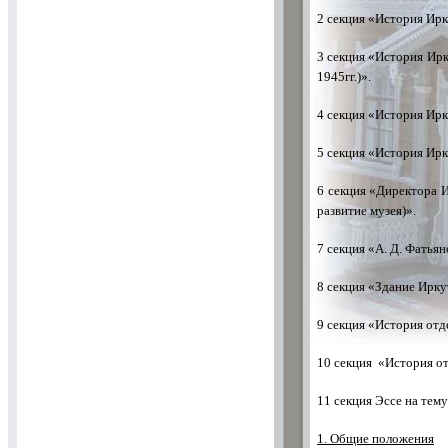
2 секция «История Ирк
3 секция «История Ирк
1945гг.)».
4 секция «История Ирк
5 секция «История Ирк
6 секция «Директора И
развитие музея)».
7 секция «А. Д. Фатьян
8 секция «Здание Ирку
9 секция «История отд
10 секция «История от
11 секция Эссе на тем
1. Общие положения