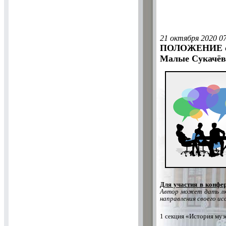
21 октября 2020 0
ПОЛОЖЕНИЕ о н
Малые Сукачёв
Для участия в конфе
Автор может дать лю
направления своего ис
1 секция «История муз