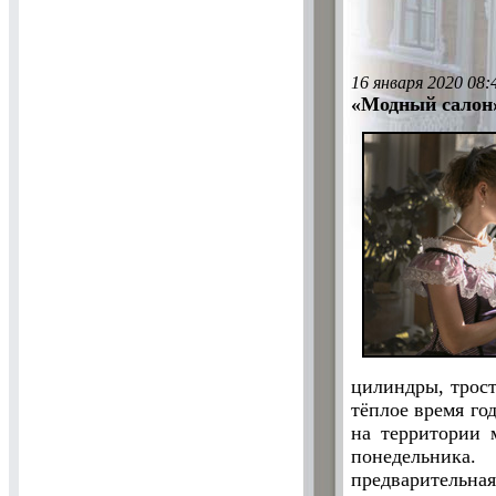
16 января 2020 08:
«Модный салон»
цилиндры, трост
тёплое время го
на территории 
понедельника.
предварительная