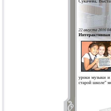
Сукачева. Выста
22 августа 2016 04
Интерактивная 
уроки музыки и 
старой школе" м