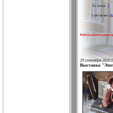
i
Эл. почта:
s
Сайт музея:
Работы необходимо пр
29 сентября 2020 
Выставка "Эпо