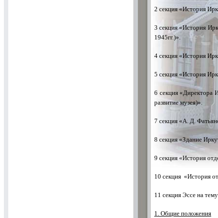
2 секция «История Ирк
3 секция «История Ирк
1945гг.)».
4 секция «История Ирк
5 секция «История Ирк
6 секция «Директора И
развитие музея)».
7 секция «А. Д. Фатьян
8 секция «Здание Ирку
9 секция «История отд
10 секция «История от
11 секция Эссе на тем
1. Общие положения