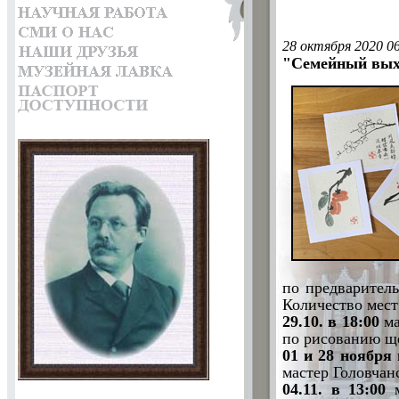
28 октября 2020 0
"Семейный вых
по предваритель
Количество мест
29.10. в 18:00
ма
по рисованию ще
01 и 28 ноября 
мастер Головчан
04.11. в 13:00