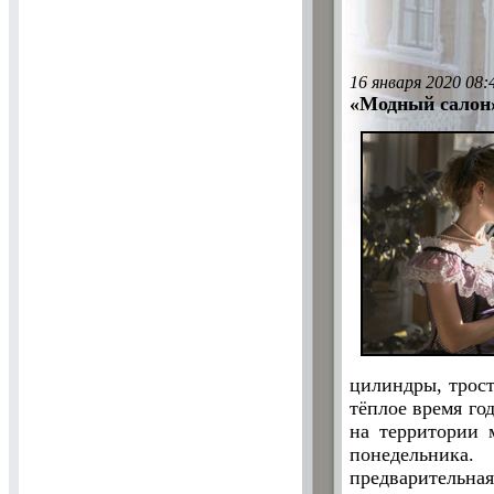
16 января 2020 08:
«Модный салон»
цилиндры, трост
тёплое время го
на территории 
понедельника.
предварительная