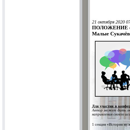
21 октября 2020 0
ПОЛОЖЕНИЕ о н
Малые Сукачёв
Для участия в конфе
Автор может дать лю
направления своего ис
1 секция «История муз