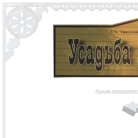
Архив мероприят